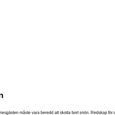
n
hyresgästen måste vara beredd att skotta bort snön. Redskap för 