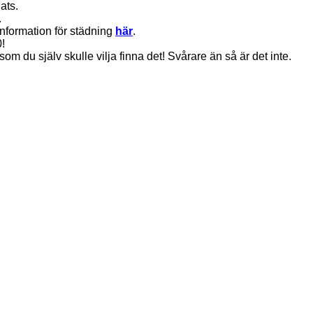
ats.
.
information för städning
här
.
!
m du själv skulle vilja finna det! Svårare än så är det inte.