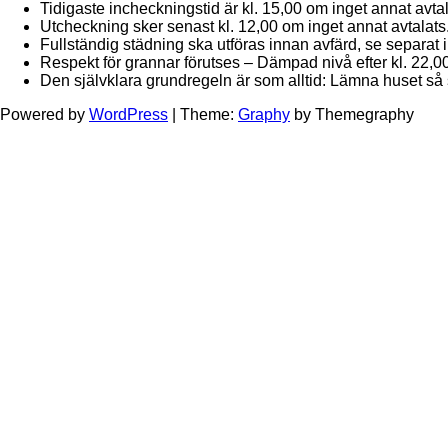
Tidigaste incheckningstid är kl. 15,00 om inget annat avtal
Utcheckning sker senast kl. 12,00 om inget annat avtalats
Fullständig städning ska utföras innan avfärd, se separat 
Respekt för grannar förutses – Dämpad nivå efter kl. 22,00
Den självklara grundregeln är som alltid: Lämna huset så so
Powered by
WordPress
|
Theme:
Graphy
by Themegraphy